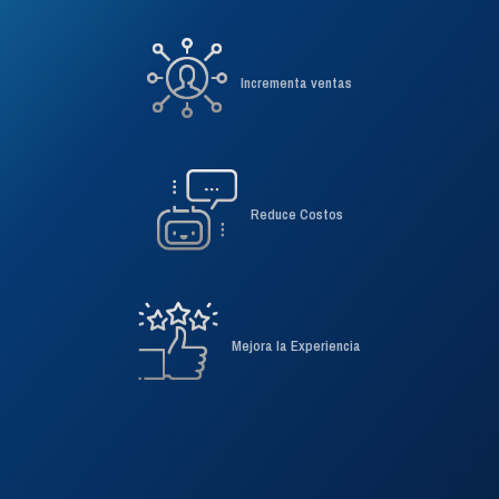
Experimenta la unificación
Incrementa ventas
Reduce Costos
Mejora la Experiencia