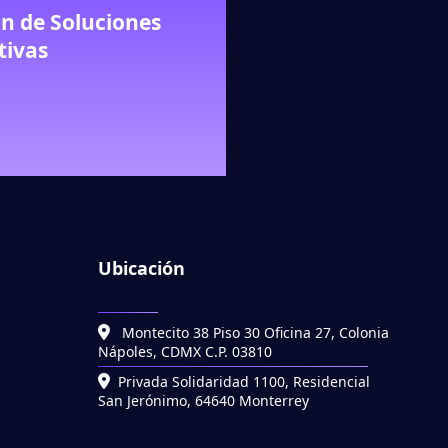
n de Soluciones
tivas
Ubicación
Montecito 38 Piso 30 Oficina 27, Colonia
Nápoles, CDMX C.P. 03810
Privada Solidaridad 1100, Residencial
San Jerónimo, 64640 Monterrey