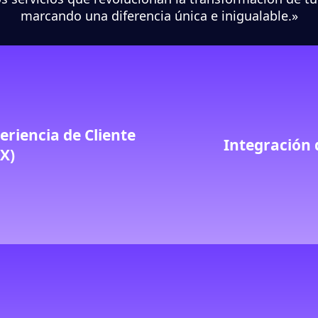
marcando una diferencia única e inigualable.»
eriencia de Cliente
Integración 
X)