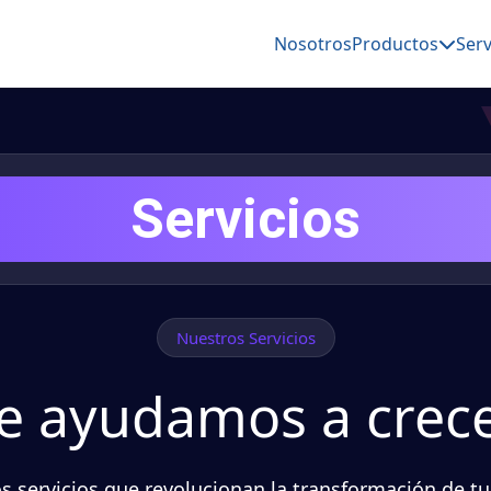
Nosotros
Productos
Serv
Servicios
Nuestros Servicios
e ayudamos a crec
s servicios que revolucionan la transformación de tu