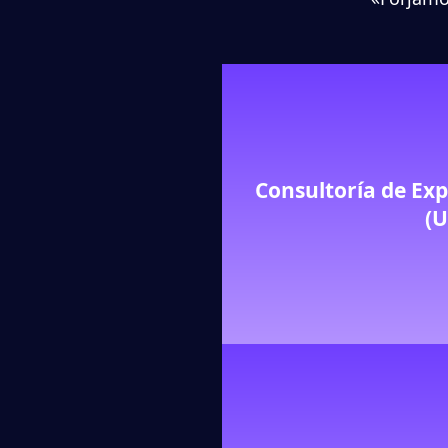
Consultoría de Exp
(U