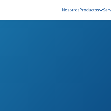
Nosotros
Productos
Serv
a del