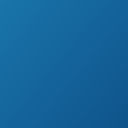
complicaci
Todos los tickets, todos los análisis, ¡u
Descubre nuestra plataforma unificada y
cliente y marketing al siguiente nivel.
Experimenta la unificación