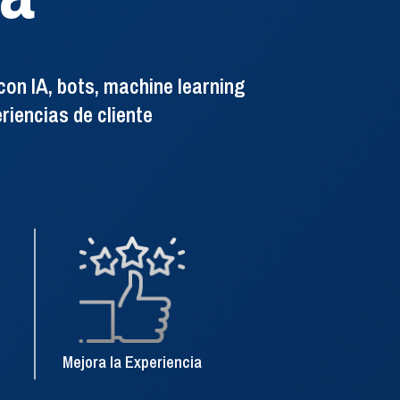
a
on IA, bots, machine learning
riencias de cliente
istración, monitoreo
contact center.
Mejora la Experiencia