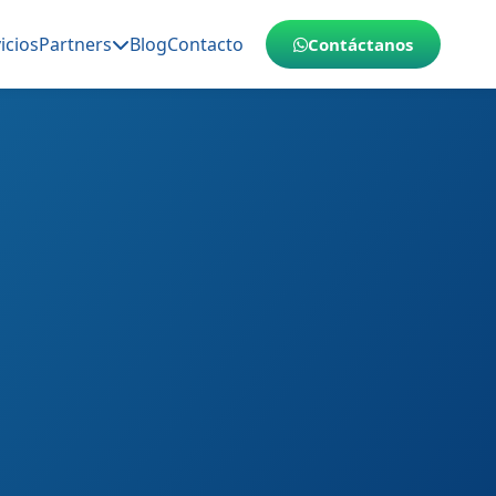
icios
Partners
Blog
Contacto
Contáctanos