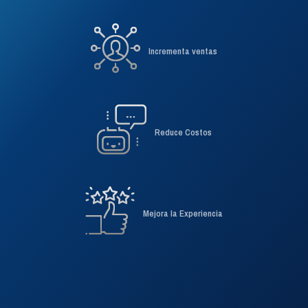
Experimenta la unificación
Incrementa ventas
Reduce Costos
Mejora la Experiencia