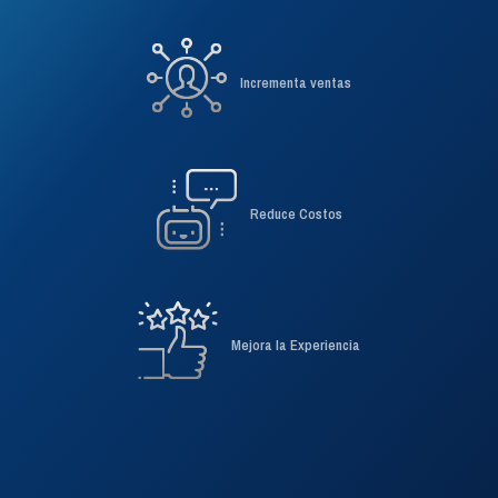
Experimenta la unificación
Incrementa ventas
Reduce Costos
Mejora la Experiencia