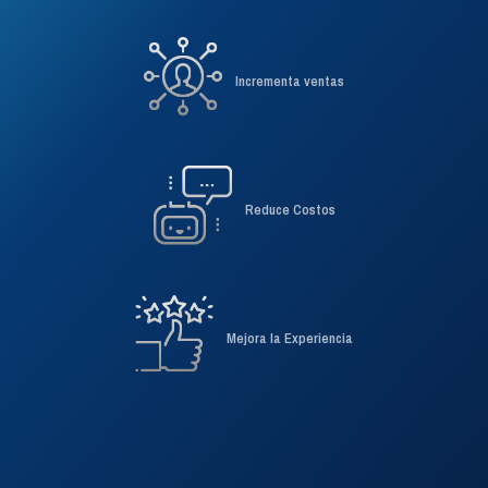
Experimenta la unificación
Incrementa ventas
Reduce Costos
Mejora la Experiencia