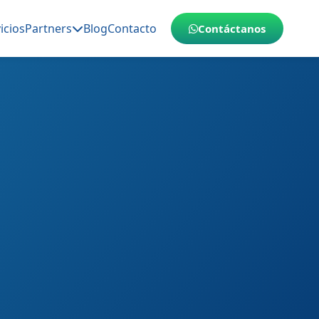
icios
Partners
Blog
Contacto
Contáctanos