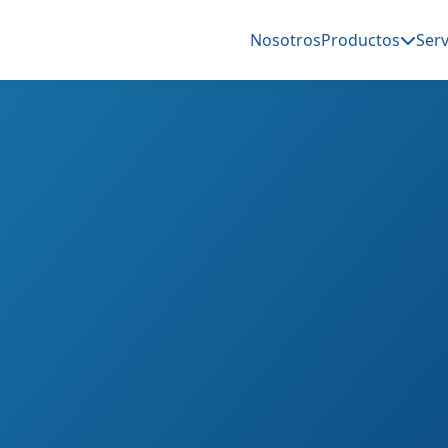
Nosotros
Productos
Serv
a del