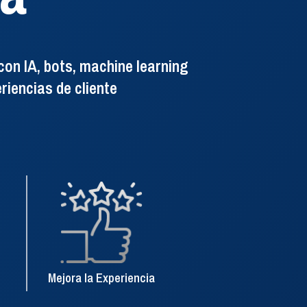
a
on IA, bots, machine learning
riencias de cliente
istración, monitoreo
contact center.
Mejora la Experiencia