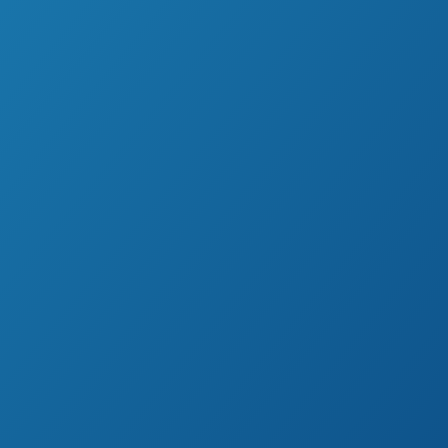
complicaci
Todos los tickets, todos los análisis, ¡u
Descubre nuestra plataforma unificada y
cliente y marketing al siguiente nivel.
Experimenta la unificación