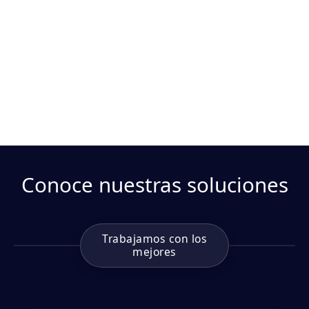
Conoce nuestras soluciones
Trabajamos con los
mejores