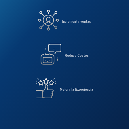
Experimenta la unificación
Incrementa ventas
Reduce Costos
Mejora la Experiencia