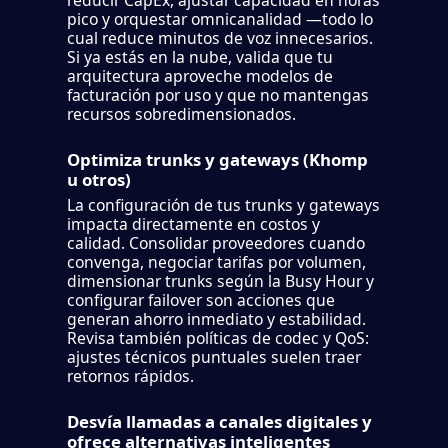
pico y orquestar omnicanalidad —todo lo
cual reduce minutos de voz innecesarios.
Si ya estás en la nube, valida que tu
arquitectura aproveche modelos de
facturación por uso y que no mantengas
recursos sobredimensionados.
Optimiza trunks y gateways (Khomp
u otros)
La configuración de tus trunks y gateways
impacta directamente en costos y
calidad. Consolidar proveedores cuando
convenga, negociar tarifas por volumen,
dimensionar trunks según la Busy Hour y
configurar failover son acciones que
generan ahorro inmediato y estabilidad.
Revisa también políticas de codec y QoS:
ajustes técnicos puntuales suelen traer
retornos rápidos.
Desvía llamadas a canales digitales y
ofrece alternativas inteligentes