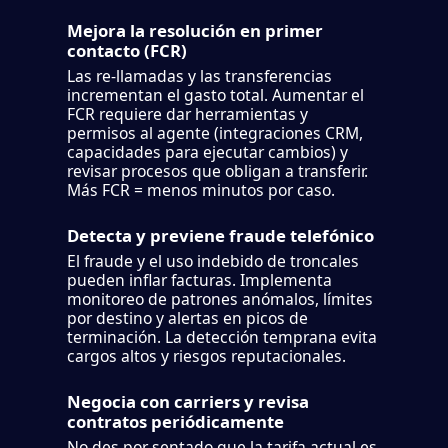
Mejora la resolución en primer
contacto (FCR)
Las re-llamadas y las transferencias
incrementan el gasto total. Aumentar el
FCR requiere dar herramientas y
permisos al agente (integraciones CRM,
capacidades para ejecutar cambios) y
revisar procesos que obligan a transferir.
Más FCR = menos minutos por caso.
Detecta y previene fraude telefónico
El fraude y el uso indebido de troncales
pueden inflar facturas. Implementa
monitoreo de patrones anómalos, límites
por destino y alertas en picos de
terminación. La detección temprana evita
cargos altos y riesgos reputacionales.
Negocia con carriers y revisa
contratos periódicamente
No des por sentado que la tarifa actual es