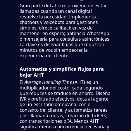
Gran parte del ahorro proviene de evitar
llamadas cuando un canal digital
resuelve la necesidad. Implementa
chatbots y voicebots para gestiones
simples; ofrece callback en vez de
mantener en espera; potencia WhatsApp
o mensajería para consultas asincrónicas.
La clave es diseñar flujos que reduzcan
minutos de voz sin empeorar la
experiencia del cliente.
Automatiza y simplifica flujos para
bajar AHT
El
Average Handling Time
(AHT) es un
multiplicador del costo: cada segundo
que reduces se traduce en ahorro. Diseña
IVR y prefiltrado efectivos, dota al agente
de un escritorio omnicanal con el
contexto del cliente, y automatiza tareas
post-llamada (notas, creación de tickets)
con transcripciones o IA. Menos AHT
significa menos concurrencia necesaria y