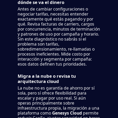
dónde se va el dinero
Antes de cambiar configuraciones o
negociar tarifas, necesitas entender
exactamente qué estás pagando y por
qué. Revisa facturas de carriers, cargos
por concurrencia, minutos de terminación
y patrones de uso por campaña y horario.
Sin este diagnóstico no sabrás si el
problema son tarifas,
sobredimensionamiento, re-llamadas o
procesos ineficientes. Mide costo por
interacción y segmenta por campaña:
esos datos definen tus prioridades.
Migra a la nube o revisa tu
arquitectura cloud
La nube no es garantía de ahorro por sí
sola, pero sí ofrece flexibilidad para
escalar y pagar por uso real. Si aún
operas principalmente sobre
infraestructura propia, la migración a una
plataforma como
Genesys Cloud
permite
reducir CapEx, ajustar capacidad en horas