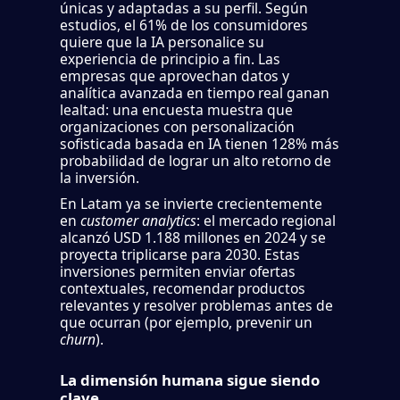
únicas y adaptadas a su perfil. Según
estudios, el 61% de los consumidores
quiere que la IA personalice su
experiencia de principio a fin. Las
empresas que aprovechan datos y
analítica avanzada en tiempo real ganan
lealtad: una encuesta muestra que
organizaciones con personalización
sofisticada basada en IA tienen 128% más
probabilidad de lograr un alto retorno de
la inversión.
En Latam ya se invierte crecientemente
en
customer analytics
: el mercado regional
alcanzó USD 1.188 millones en 2024 y se
proyecta triplicarse para 2030. Estas
inversiones permiten enviar ofertas
contextuales, recomendar productos
relevantes y resolver problemas antes de
que ocurran (por ejemplo, prevenir un
churn
).
La dimensión humana sigue siendo
clave