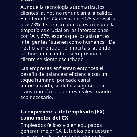
Aunque la tecnología automatiza, los
clientes latinos no renuncian a la calidez.
En diferentes
CX Trends
de 2025 se resalta
que 78% de los consumidores cree que la
empatía es crucial en las interacciones
con IA, y 67% espera que los asistentes
inteligentes “suenen como humanos”. De
hecho, a menudo no importa si atiende
un humano o un bot, siempre que el
cliente se sienta escuchado.
Las empresas enfrentan entonces el
desafío de balancear eficiencia con un
toque humano: por cada canal
automatizado, se debe asegurar una
transición fácil a agentes reales cuando
sea necesario.
La experiencia del empleado (EX)
como motor del CX
Empleados felices y bien equipados
generan mejor CX. Estudios demuestran
que sucursales o unidades donde los